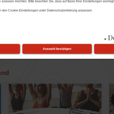
 zulassen möchten. Bitte beachten Sie, dass auf Basis Ihrer Einstellungen womögli
 in den Cookie-Einstellungen unter Datenschutzerklärung anpassen.
D
Senden
Drucken
n
Auswahl bestätigen
and