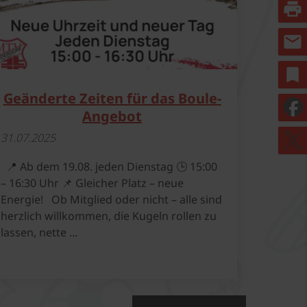
print
mail
bookmark
Geänderte Zeiten für das Boule-
Angebot
31.​07.​2025
📍 Ab dem 19.08. jeden Dienstag 🕒 15:00
– 16:30 Uhr 📌 Gleicher Platz – neue
Energie! Ob Mitglied oder nicht – alle sind
herzlich willkommen, die Kugeln rollen zu
lassen, nette ...