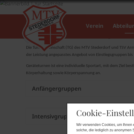
Start
Abteilungen
Turnen
Geräte- und Leistun
Verein
Abteilu
Geräte- und Leistungstur
Die Turngemeinschaft (TG) des MTV Stederdorf und TSV Armi
der Leistung angepasstes Angebot von Einstiegsgruppen bis 
Geräteturnen ist eine individuelle Sportart, mit dem Ziel 
Körperhaltung sowie Körperspannung an.
Anfängergruppen
Anfängergruppe
Cookie-Einstel
Intensivgruppen
Wir verwenden Cookies, um Ihnen ei
solche, die lediglich zu anonymen S
Intensivgruppen