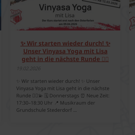
✨ Wir starten wieder durch! ✨
Unser Vinyasa Yoga mit Lisa
geht in die nächste Runde 🧘‍♀️
19.​02.​2026
✨ Wir starten wieder durch! ✨ Unser
Vinyasa Yoga mit Lisa geht in die nächste
Runde 🧘‍♀️💫 🗓 Donnerstags ⏰ Neue Zeit:
17:30–18:30 Uhr 📍 Musikraum der
Grundschule Stederdorf ...