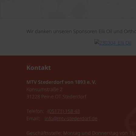
Wir danken unseren Sponsoren Elli Oil und Or
Kontakt
MTV Stederdorf von 1893 e. V.
Konsumstraße 2
31228 Peine OT Stederdorf
Telefon:
(05171) 158 48
Email:
info@mtv-stederdorf.de
Geschäftsstelle: Montag und Donnerstag von 16: